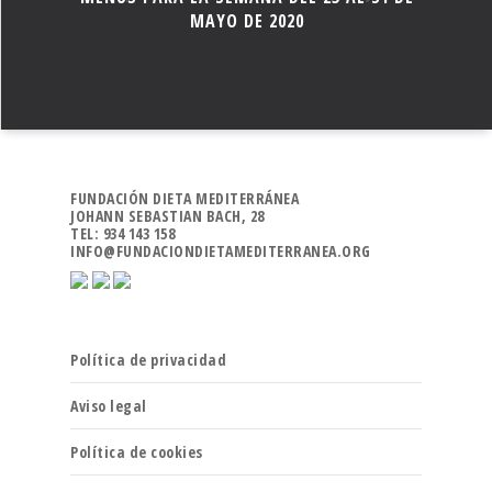
MAYO DE 2020
FUNDACIÓN DIETA MEDITERRÁNEA
JOHANN SEBASTIAN BACH, 28
TEL: 934 143 158
INFO@FUNDACIONDIETAMEDITERRANEA.ORG
Política de privacidad
Aviso legal
Política de cookies