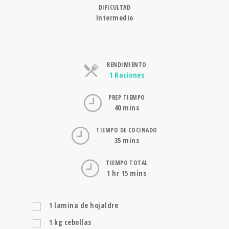
DIFICULTAD
Intermedio
RENDIMIENTO
Raciones
1 Raciones
PREP TIEMPO
40 mins
TIEMPO DE COCINADO
35 mins
TIEMPO TOTAL
1 hr 15 mins
1
lamina de hojaldre
1
kg
cebollas