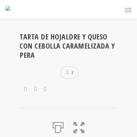
TARTA DE HOJALDRE Y QUESO
CON CEBOLLA CARAMELIZADA Y
PERA
2