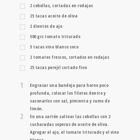
2
cebollas, cortadas en rodajas
25
tazas
aceite de oliva
2
dientes de ajo
500
grs
tomato triturado
5
tazas
vino blanco seco
2
tomates frescos, cortados en rodajas
25
tazas
perejil cortado fino
1
Engrasar una bandeja para horno poco
profunda, colocar los filetes dentro y
sazonarlos con sal, pimienta y zumo de
limón.
2
En una sartén saltear las cebollas con 2
cucharadas soperas de aceite de oliva.
Agregar el ajo, el tomate triturado y el vino
blanco.