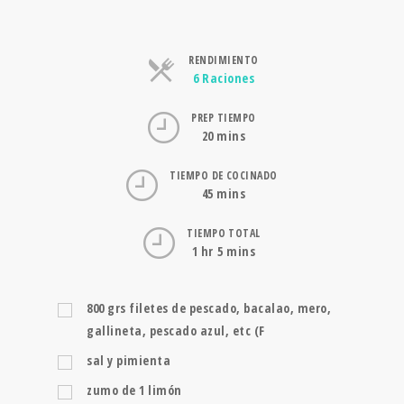
RENDIMIENTO
Raciones
6 Raciones
PREP TIEMPO
20 mins
TIEMPO DE COCINADO
45 mins
TIEMPO TOTAL
1 hr 5 mins
800
grs
filetes de pescado, bacalao, mero,
gallineta, pescado azul, etc (F
sal y pimienta
zumo de 1 limón