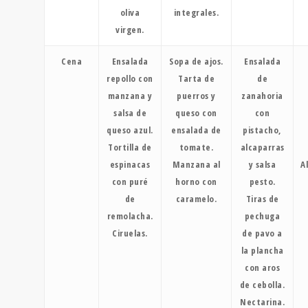
oliva
integrales.
virgen.
Cena
Ensalada
Sopa de ajos.
Ensalada
repollo con
Tarta de
de
manzana y
puerros y
zanahoria
salsa de
queso con
con
queso azul.
ensalada de
pistacho,
Tortilla de
tomate.
alcaparras
espinacas
Manzana al
y salsa
A
con puré
horno con
pesto.
de
caramelo.
Tiras de
remolacha.
pechuga
Ciruelas.
de pavo a
la plancha
con aros
de cebolla.
Nectarina.