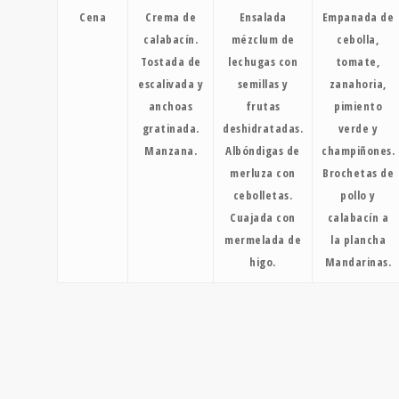
Cena
Crema de
Ensalada
Empanada de
calabacín.
mézclum de
cebolla,
Tostada de
lechugas con
tomate,
escalivada y
semillas y
zanahoria,
anchoas
frutas
pimiento
gratinada.
deshidratadas.
verde y
Manzana.
Albóndigas de
champiñones.
merluza con
Brochetas de
cebolletas.
pollo y
Cuajada con
calabacín a
mermelada de
la plancha
higo.
Mandarinas.