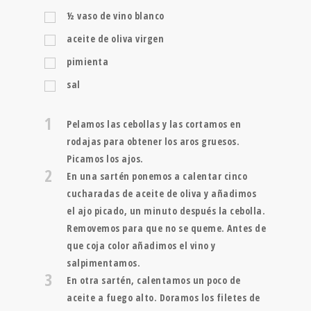
½
vaso de vino blanco
aceite de oliva virgen
pimienta
sal
1
Pelamos las cebollas y las cortamos en
rodajas para obtener los aros gruesos.
Picamos los ajos.
2
En una sartén ponemos a calentar cinco
cucharadas de aceite de oliva y añadimos
el ajo picado, un minuto después la cebolla.
Removemos para que no se queme. Antes de
que coja color añadimos el vino y
salpimentamos.
3
En otra sartén, calentamos un poco de
aceite a fuego alto. Doramos los filetes de