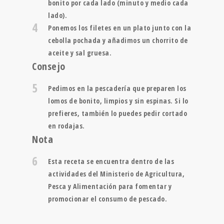
bonito por cada lado (minuto y medio cada
lado).
4
Ponemos los filetes en un plato junto con la
cebolla pochada y añadimos un chorrito de
aceite y sal gruesa.
Consejo
5
Pedimos en la pescadería que preparen los
lomos de bonito, limpios y sin espinas. Si lo
prefieres, también lo puedes pedir cortado
en rodajas.
Nota
6
Esta receta se encuentra dentro de las
actividades del Ministerio de Agricultura,
Pesca y Alimentación para fomentar y
promocionar el consumo de pescado.