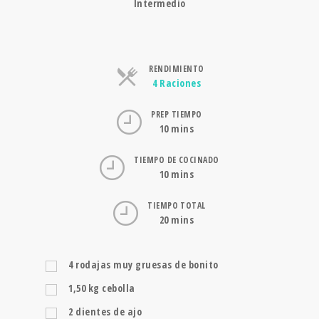
Intermedio
RENDIMIENTO
Raciones
4 Raciones
PREP TIEMPO
10 mins
TIEMPO DE COCINADO
10 mins
TIEMPO TOTAL
20 mins
4
rodajas muy gruesas de bonito
1,50
kg
cebolla
2
dientes de ajo