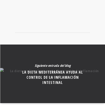
RECETAS
Encuentra la deliciosa y nutritiva receta que andas buscando.
Siguiente entrada del blog
LA DIETA MEDITERRÁNEA AYUDA AL
CONTROL DE LA INFLAMACIÓN
INTESTINAL