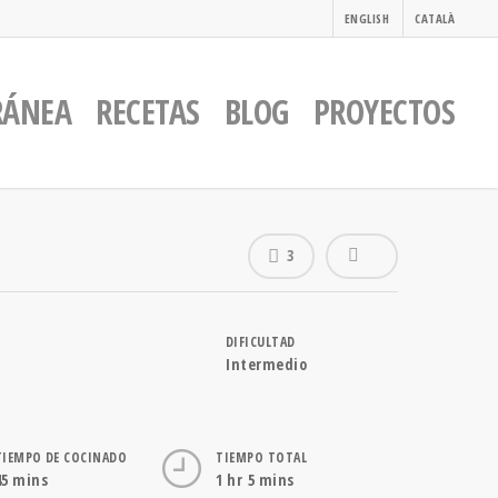
ENGLISH
CATALÀ
RÁNEA
RECETAS
BLOG
PROYECTOS
3
DIFICULTAD
Intermedio
TIEMPO DE COCINADO
TIEMPO TOTAL
45 mins
1 hr 5 mins