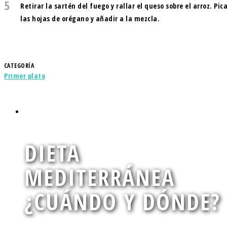
5
Retirar la sartén del fuego y rallar el queso sobre el arroz. Pic
las hojas de orégano y añadir a la mezcla.
CATEGORÍA
Primer plato
DIETA
MEDITERRÁNEA
¿CUÁNDO Y DÓNDE?