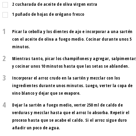
2
cucharada
de aceite de oliva virgen extra
1
puñado de hojas de orégano fresco
1
Picar la cebolla y los dientes de ajo e incorporar a una sartén
con el aceite de oliva a fuego medio. Cocinar durante unos 5
minutos.
2
Mientras tanto, picar los champiñones y agregar, salpimentar
y cocinar unos 10 minutos hasta que las setas se ablanden.
3
Incorporar el arroz crudo en la sartén y mezclar con los
ingredientes durante unos minutos. Luego, verter la copa de
vino blanco y dejar que se evapore.
4
Dejar la sartén a fuego medio, verter 250 ml de caldo de
verduras y mezclar hasta que el arroz lo absorba. Repetir el
proceso hasta que se acabe el caldo. Si el arroz sigue duro
añadir un poco de agua.