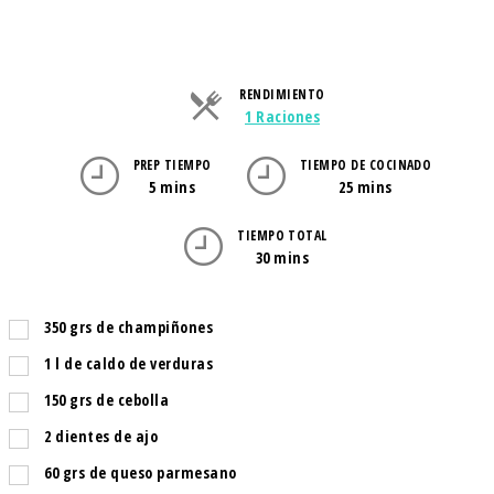
RENDIMIENTO
Raciones
1 Raciones
PREP TIEMPO
TIEMPO DE COCINADO
5 mins
25 mins
TIEMPO TOTAL
30 mins
350
grs
de champiñones
1
l
de caldo de verduras
150
grs
de cebolla
2
dientes de ajo
60
grs
de queso parmesano