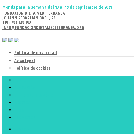
Menús para la semana del 13 al 19 de septiembre de 2021
FUNDACIÓN DIETA MEDITERRÁNEA
JOHANN SEBASTIAN BACH, 28
TEL: 934 143 158
INFO@FUNDACIONDIETAMEDITERRANEA.ORG
Política de privacidad
Aviso legal
Política de cookies
INICIO
FUNDACIÓN
DIETA MEDITERRÁNEA
RECETAS
BLOG
PROYECTOS
ENGLISH