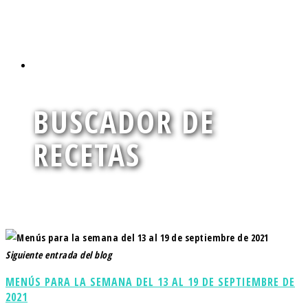
Conoce nuestro territorio a través de los alimentos de
temporada
BUSCADOR DE
RECETAS
Encuentra la deliciosa y nutritiva receta que andas buscando
Siguiente entrada del blog
MENÚS PARA LA SEMANA DEL 13 AL 19 DE SEPTIEMBRE DE
2021