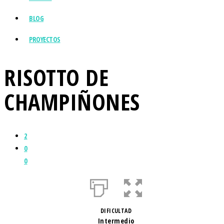
BLOG
PROYECTOS
RISOTTO DE
CHAMPIÑONES
2
0
0
DIFICULTAD
Intermedio