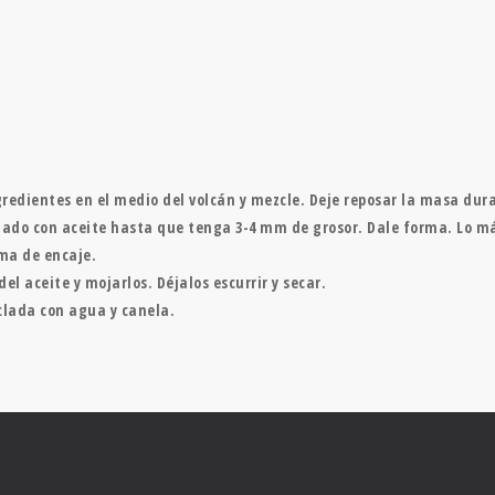
ngredientes en el medio del volcán y mezcle. Deje reposar la masa du
do con aceite hasta que tenga 3-4 mm de grosor. Dale forma. Lo más
ma de encaje.
el aceite y mojarlos. Déjalos escurrir y secar.
clada con agua y canela.