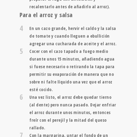
recalentarlo antes de añadirlo al arroz).
Para el arroz y salsa
4
En un cazo grande, hervir el caldo y la salsa
de tomate y cuando lleguen a ebullición
agregar una cucharada de aceite y el arroz.
5
Cocer con el cazo tapado a fuego medio
durante unos 15 minutos, añadiendo agua
si fuese necesario o retirando la tapa para
permitir su evaporación de manera que no
sobre ni falte líquido una vez que el arroz
esté cocido.
6
Una vez listo, el arroz debe quedar tierno
(al dente) pero nunca pasado. Dejar enfriar
el arroz durante unos minutos, entonces
freír con el perejil y la mitad del queso
rallado.
7
Con la margarina, untar el fondo de un