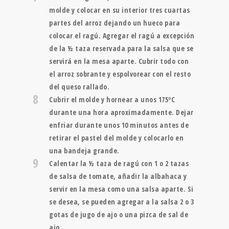
molde y colocar en su interior tres cuartas
partes del arroz dejando un hueco para
colocar el ragú. Agregar el ragú a excepción
de la ½ taza reservada para la salsa que se
servirá en la mesa aparte. Cubrir todo con
el arroz sobrante y espolvorear con el resto
del queso rallado.
8
Cubrir el molde y hornear a unos 175ºC
durante una hora aproximadamente. Dejar
enfriar durante unos 10 minutos antes de
retirar el pastel del molde y colocarlo en
una bandeja grande.
9
Calentar la ½ taza de ragú con 1 o 2 tazas
de salsa de tomate, añadir la albahaca y
servir en la mesa como una salsa aparte. Si
se desea, se pueden agregar a la salsa 2 o 3
gotas de jugo de ajo o una pizca de sal de
ajo.