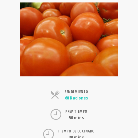
RENDIMIENTO
Raciones
68 Raciones
PREP TIEMPO
50 mins
TIEMPO DE COCINADO
30 mins