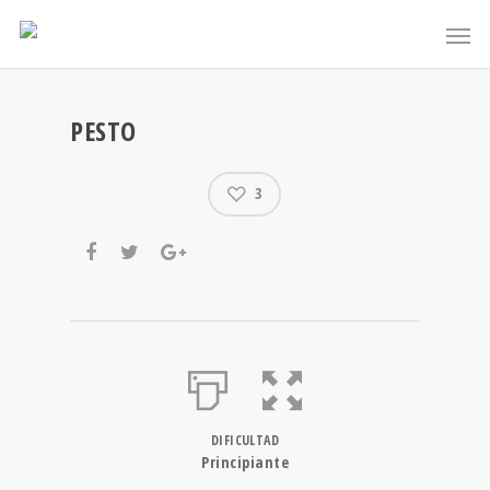
PESTO
3
DIFICULTAD
Principiante