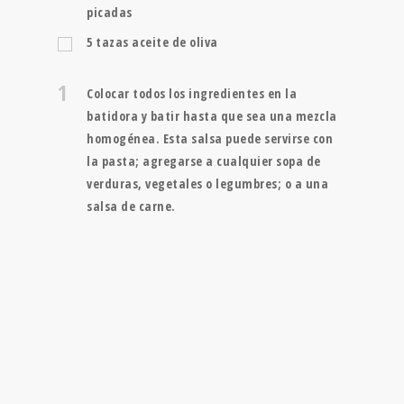
picadas
5
tazas
aceite de oliva
1
Colocar todos los ingredientes en la
batidora y batir hasta que sea una mezcla
homogénea. Esta salsa puede servirse con
la pasta; agregarse a cualquier sopa de
verduras, vegetales o legumbres; o a una
salsa de carne.