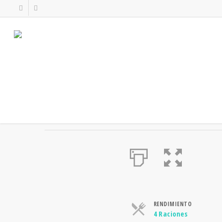
PASTEL DE PATATAS Y JAMÓN
RENDIMIENTO
Raciones
4 Raciones