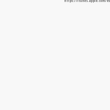
https://itunes.apple.com/e
DIE