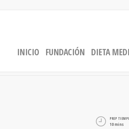
INICIO
FUNDACIÓN
DIETA MED
PREP TIEMP
10 mins