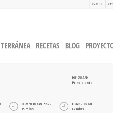
ENGLISH
CAT
ITERRÁNEA
RECETAS
BLOG
PROYECT
DIFICULTAD
Principiante
O
TIEMPO DE COCINADO
TIEMPO TOTAL
35 mins
45 mins