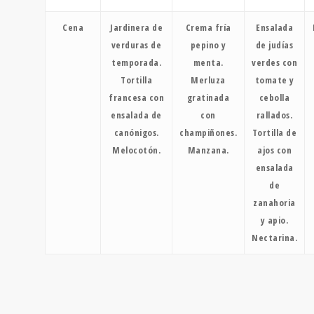
Cena
Jardinera de
Crema fría
Ensalada
verduras de
pepino y
de judías
temporada.
menta.
verdes con
Tortilla
Merluza
tomate y
francesa con
gratinada
cebolla
ensalada de
con
rallados.
canónigos.
champiñones.
Tortilla de
Melocotón.
Manzana.
ajos con
ensalada
de
zanahoria
y apio.
Nectarina.