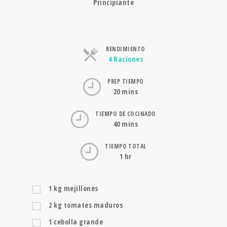
Principiante
RENDIMIENTO
Raciones
4 Raciones
PREP TIEMPO
20 mins
TIEMPO DE COCINADO
40 mins
TIEMPO TOTAL
1 hr
1
kg
mejillones
2
kg
tomates maduros
1
cebolla grande