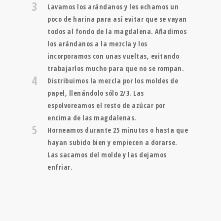
3
Lavamos los arándanos y les echamos un
poco de harina para así evitar que se vayan
todos al fondo de la magdalena. Añadimos
los arándanos a la mezcla y los
incorporamos con unas vueltas, evitando
trabajarlos mucho para que no se rompan.
4
Distribuimos la mezcla por los moldes de
papel, llenándolo sólo 2/3. Las
espolvoreamos el resto de azúcar por
encima de las magdalenas.
5
Horneamos durante 25 minutos o hasta que
hayan subido bien y empiecen a dorarse.
Las sacamos del molde y las dejamos
enfriar.