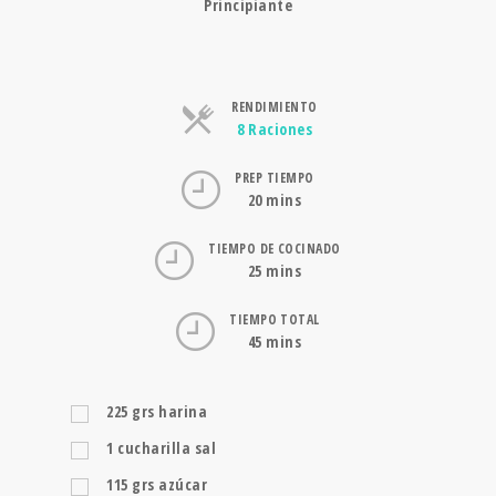
Principiante
RENDIMIENTO
Raciones
8 Raciones
PREP TIEMPO
20 mins
TIEMPO DE COCINADO
25 mins
TIEMPO TOTAL
45 mins
225
grs
harina
1
cucharilla
sal
115
grs
azúcar