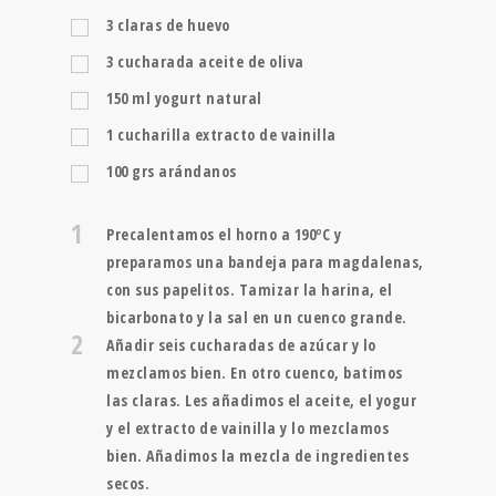
3
claras de huevo
3
cucharada
aceite de oliva
150
ml
yogurt natural
1
cucharilla
extracto de vainilla
100
grs
arándanos
1
Precalentamos el horno a 190ºC y
preparamos una bandeja para magdalenas,
con sus papelitos. Tamizar la harina, el
bicarbonato y la sal en un cuenco grande.
2
Añadir seis cucharadas de azúcar y lo
mezclamos bien. En otro cuenco, batimos
las claras. Les añadimos el aceite, el yogur
y el extracto de vainilla y lo mezclamos
bien. Añadimos la mezcla de ingredientes
secos.