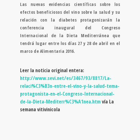
Las nuevas evidencias científicas sobre los
efectos beneficiosos del vino sobre la salud y su
relación con la diabetes protagonizarán la
conferencia inaugural del Congreso
Internacional de la Dieta Mediterránea que
tendrá lugar entre los días 27 y 28 de abril en el
marco de Alimentaria 2016.
Leer la noticia original entera:
http://www.sevi.net/es/3467/93/8817/La-
relaci%C3%B3n-entre-el-vino-y-la-salud-tema-
protagonista-en-el-Congreso-Internacional-
de-la-Dieta-Mediterr%C3%A1nea.htm
vía La
semana vitivinicola