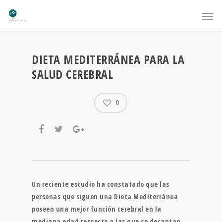
DIETA MEDITERRÁNEA PARA LA
SALUD CEREBRAL
0
Un reciente estudio ha constatado que las
personas que siguen una Dieta Mediterránea
poseen una mejor función cerebral en la
mediana edad respecto a las que se decantan