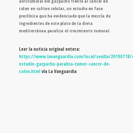
antitumoral del gazpacho frente al cáncer de
colon
en cultivo celular, un estudio en fase
preclínica que ha evidenciado que la mezcla de
ingredientes de este plato de la dieta
mediterránea
paraliza
el crecimiento tumoral.
Leer la noticia original entera:
https://www.lavanguardia.com/local/sevilla/20190718
estudio-gazpacho-paraliza-tumor-cancer-de-
colon.html
vía La Vanguardia