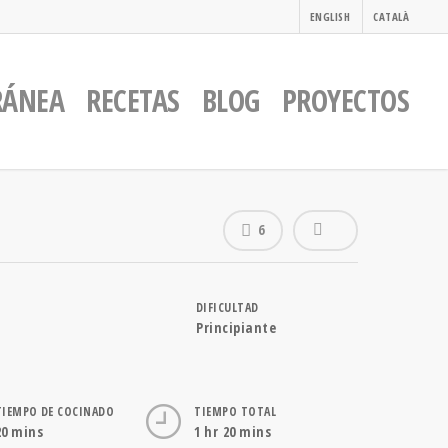
ENGLISH
CATALÀ
RÁNEA
RECETAS
BLOG
PROYECTOS
6
DIFICULTAD
Principiante
TIEMPO DE COCINADO
TIEMPO TOTAL
20 mins
1 hr 20 mins