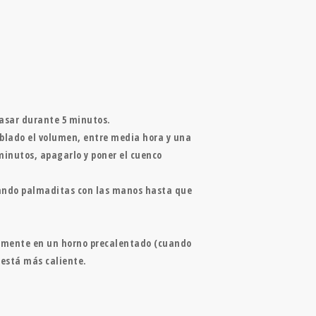
masar durante 5 minutos.
oblado el volumen, entre media hora y una
inutos, apagarlo y poner el cuenco
 dando palmaditas con las manos hasta que
atamente en un horno precalentado (cuando
 está más caliente.