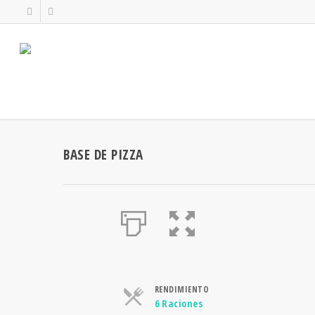
BASE DE PIZZA
RENDIMIENTO
Raciones
6 Raciones