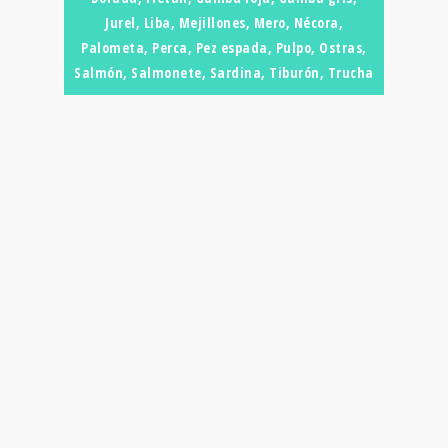
Jurel, Liba, Mejillones, Mero, Nécora,
Palometa, Perca, Pez espada, Pulpo, Ostras,
Salmón, Salmonete, Sardina, Tiburón, Trucha
DIETA
MEDITERRÁNEA