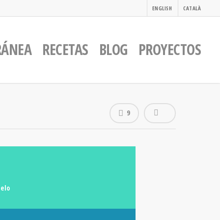
ENGLISH
CATALÀ
RÁNEA
RECETAS
BLOG
PROYECTOS
9
melo