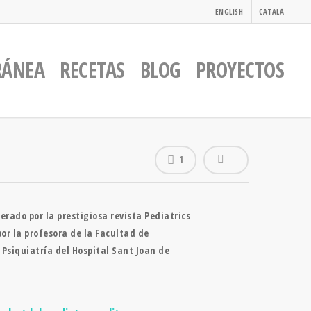
ENGLISH
CATALÀ
RÁNEA
RECETAS
BLOG
PROYECTOS
1
erado por la prestigiosa revista Pediatrics
por la profesora de la Facultad de
 Psiquiatría del Hospital Sant Joan de