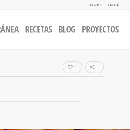
ENGLISH
CATALÀ
RÁNEA
RECETAS
BLOG
PROYECTOS
1