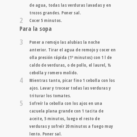
de agua, todas las verduras lavadas y en
trozos grandes. Poner sal.
2
Cocer 5 minutos.
Para la sopa
3
Poner a remojo las alubias la noche
anterior. Tirar el agua de remojo y cocer en
olla presión rápida (1º minutos) con 1 l de
caldo de verduras, o de pollo, el laurel, ½
cebolla y romero molido.
4
Mientras tanto, picar fino 1 cebolla con los
ajos. Lavar y trocear todas las verduras y
triturar los tomates.
5
Sofreír la cebolla con los ajos en una
cazuela plana grande con 1 tacita de
aceite, 5 minutos, luego el resto de
verduras y sofreír 20 minutos a fuego muy
lento. Poner sal.