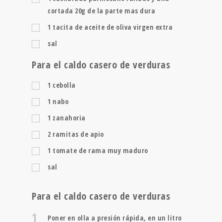
cortada 20g de la parte mas dura
1
tacita de aceite de oliva virgen extra
sal
Para el caldo casero de verduras
1
cebolla
1
nabo
1
zanahoria
2
ramitas de apio
1
tomate de rama muy maduro
sal
Para el caldo casero de verduras
1
Poner en olla a presión rápida, en un litro