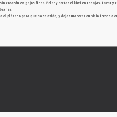
sin corazón en gajos finos. Pelar y cortar el kiwi en rodajas. Lavar y 
mbranas.
o el plátano para que no se oxide, y dejar macerar en sitio fresco o e