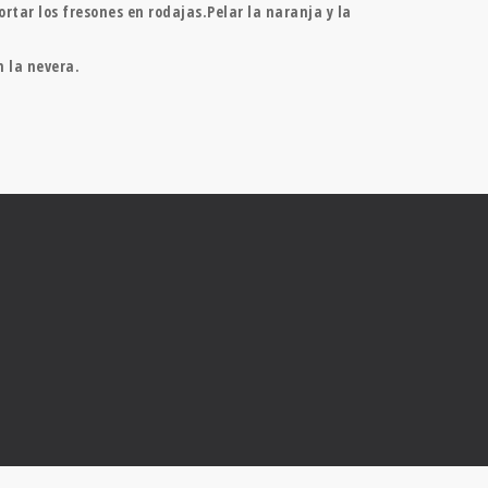
cortar los fresones en rodajas.Pelar la naranja y la
n la nevera.