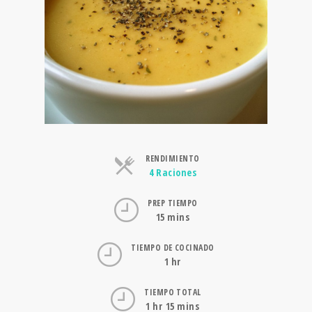
RENDIMIENTO
Raciones
4 Raciones
PREP TIEMPO
15 mins
TIEMPO DE COCINADO
1 hr
TIEMPO TOTAL
1 hr 15 mins