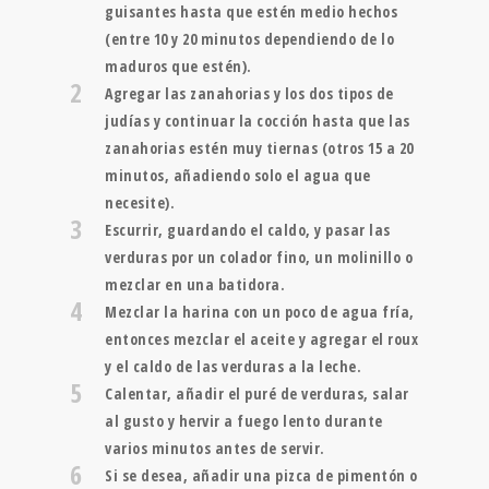
guisantes hasta que estén medio hechos
(entre 10 y 20 minutos dependiendo de lo
maduros que estén).
2
Agregar las zanahorias y los dos tipos de
judías y continuar la cocción hasta que las
zanahorias estén muy tiernas (otros 15 a 20
minutos, añadiendo solo el agua que
necesite).
3
Escurrir, guardando el caldo, y pasar las
verduras por un colador fino, un molinillo o
mezclar en una batidora.
4
Mezclar la harina con un poco de agua fría,
entonces mezclar el aceite y agregar el roux
y el caldo de las verduras a la leche.
5
Calentar, añadir el puré de verduras, salar
al gusto y hervir a fuego lento durante
varios minutos antes de servir.
6
Si se desea, añadir una pizca de pimentón o