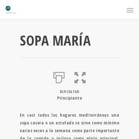
SOPA MARÍA
DIFICULTAD
Principiante
En casi todos los hogares mediterráneos una
sopa casera o un estofado se sirve como mínimo
varias veces a la semana como parte importante
de la comida o incluso como plato principal.