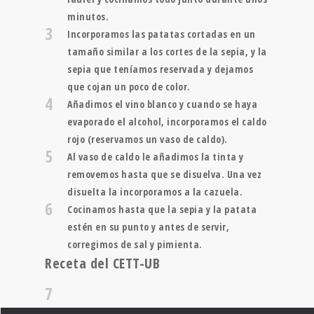
minutos.
3
Incorporamos las patatas cortadas en un
tamaño similar a los cortes de la sepia, y la
sepia que teníamos reservada y dejamos
que cojan un poco de color.
4
Añadimos el vino blanco y cuando se haya
evaporado el alcohol, incorporamos el caldo
rojo (reservamos un vaso de caldo).
5
Al vaso de caldo le añadimos la tinta y
removemos hasta que se disuelva. Una vez
disuelta la incorporamos a la cazuela.
6
Cocinamos hasta que la sepia y la patata
estén en su punto y antes de servir,
corregimos de sal y pimienta.
Receta del CETT-UB
7