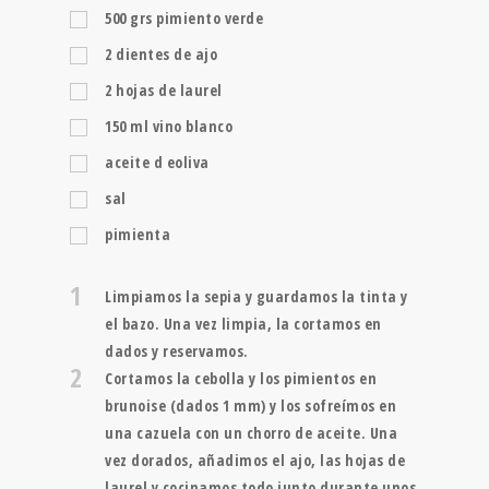
500
grs
pimiento verde
2
dientes de ajo
2
hojas de laurel
150
ml
vino blanco
aceite d eoliva
sal
pimienta
1
Limpiamos la sepia y guardamos la tinta y
el bazo. Una vez limpia, la cortamos en
dados y reservamos.
2
Cortamos la cebolla y los pimientos en
brunoise (dados 1 mm) y los sofreímos en
una cazuela con un chorro de aceite. Una
vez dorados, añadimos el ajo, las hojas de
laurel y cocinamos todo junto durante unos