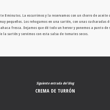
e 8 minutos. La escurrimos y la reservamos con un chorro de aceite d
muy pequeños. Los rehogamos en una sartén, con unas cucharadas de a
lbahaca fresca. Dejamos que dé todo un hervor y ponemos a punto de 
e la sartén y servimos con esta salsa de tomates secos.
Siguiente entrada del blog
CREMA DE TURRÓN