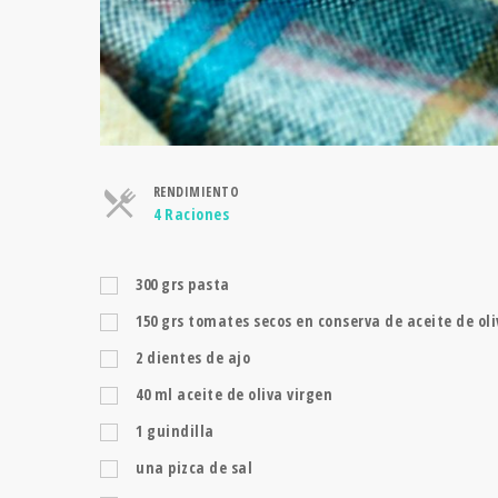
RENDIMIENTO
Raciones
4 Raciones
300
grs
pasta
150
grs
tomates secos en conserva de aceite de oli
2
dientes de ajo
40
ml
aceite de oliva virgen
1
guindilla
una pizca de sal