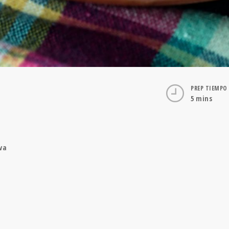
PREP TIEMPO
5 mins
va