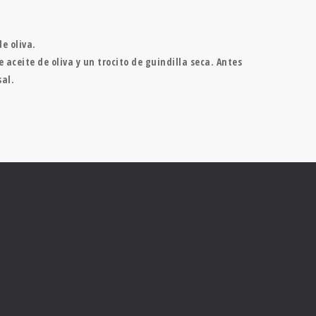
e oliva.
ceite de oliva y un trocito de guindilla seca. Antes
sal.