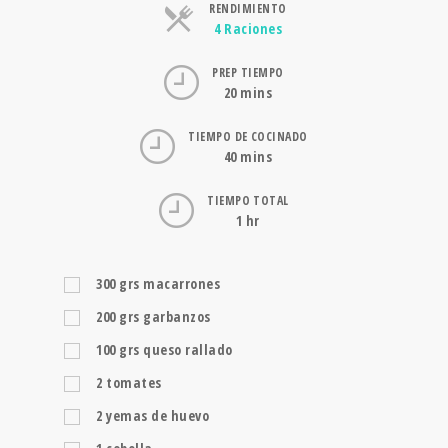
RENDIMIENTO
Raciones
4 Raciones
PREP TIEMPO
20 mins
TIEMPO DE COCINADO
40 mins
TIEMPO TOTAL
1 hr
300
grs
macarrones
200
grs
garbanzos
100
grs
queso rallado
2
tomates
2
yemas de huevo