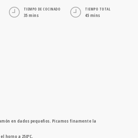
TIEMPO DE COCINADO
TIEMPO TOTAL
35 mins
45 mins
l jamón en dados pequeños. Picamos finamente la
l horno a 250ºC.