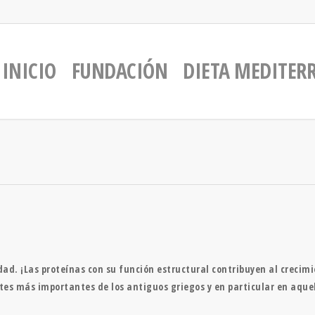
INICIO
FUNDACIÓN
DIETA MEDITER
ad. ¡Las proteínas con su función estructural contribuyen al crecimie
tes más importantes de los antiguos griegos y en particular en aque