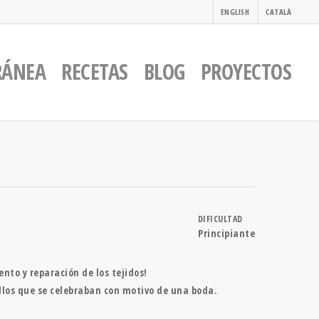
ENGLISH
CATALÀ
RÁNEA
RECETAS
BLOG
PROYECTOS
DIFICULTAD
Principiante
nto y reparación de los tejidos!
llos que se celebraban con motivo de una boda.