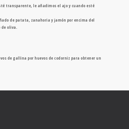
sté transparente, le añadimos el ajo y cuando esté
ñado de patata, zanahoria y jamón por encima del
de oliva.
os de gallina por huevos de codorniz para obtener un