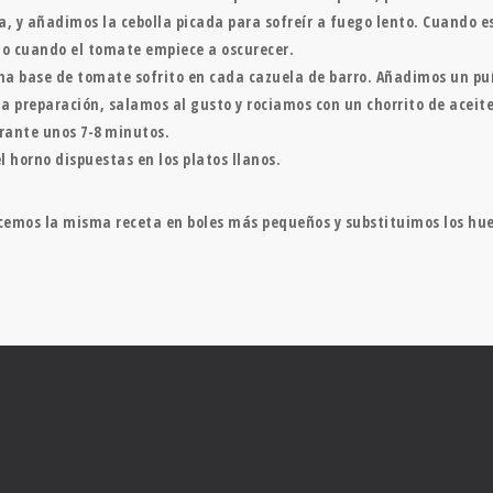
, y añadimos la cebolla picada para sofreír a fuego lento. Cuando e
to cuando el tomate empiece a oscurecer.
na base de tomate sofrito en cada cazuela de barro. Añadimos un pu
preparación, salamos al gusto y rociamos con un chorrito de aceite 
urante unos 7-8 minutos.
 horno dispuestas en los platos llanos.
emos la misma receta en boles más pequeños y substituimos los huev