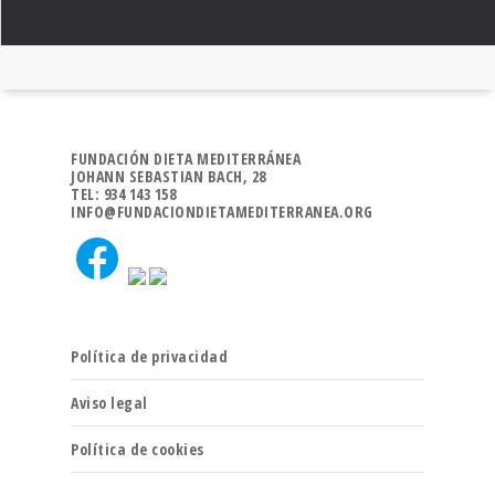
FUNDACIÓN DIETA MEDITERRÁNEA
JOHANN SEBASTIAN BACH, 28
TEL: 934 143 158
INFO@FUNDACIONDIETAMEDITERRANEA.ORG
Política de privacidad
Aviso legal
Política de cookies