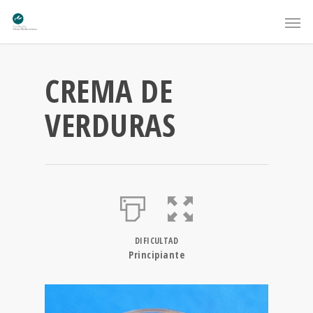
CREMA DE
VERDURAS
DIFICULTAD
Principiante