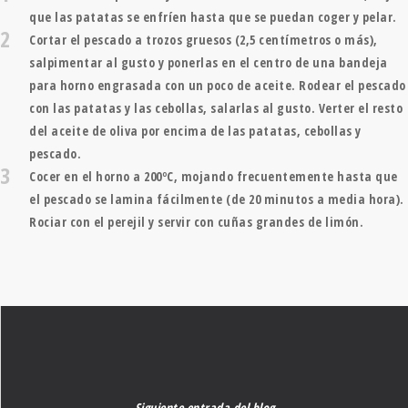
que las patatas se enfríen hasta que se puedan coger y pelar.
2
Cortar el pescado a trozos gruesos (2,5 centímetros o más),
salpimentar al gusto y ponerlas en el centro de una bandeja
para horno engrasada con un poco de aceite. Rodear el pescado
con las patatas y las cebollas, salarlas al gusto. Verter el resto
del aceite de oliva por encima de las patatas, cebollas y
pescado.
3
Cocer en el horno a 200ºC, mojando frecuentemente hasta que
el pescado se lamina fácilmente (de 20 minutos a media hora).
Rociar con el perejil y servir con cuñas grandes de limón.
Siguiente entrada del blog