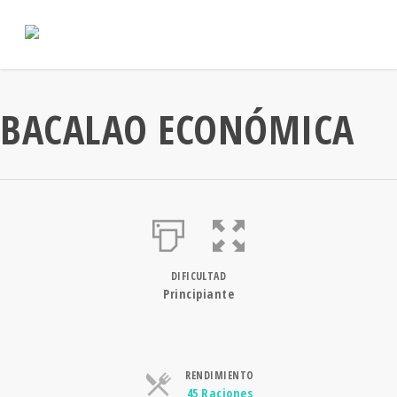
BACALAO ECONÓMICA
DIFICULTAD
Principiante
RENDIMIENTO
Raciones
45 Raciones