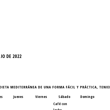
IO DE 2022
DIETA MEDITERRÁNEA DE UNA FORMA FÁCIL Y PRÁCTICA, TEN
es
Jueves
Viernes
Sábado
Domingo
Café con
leche.