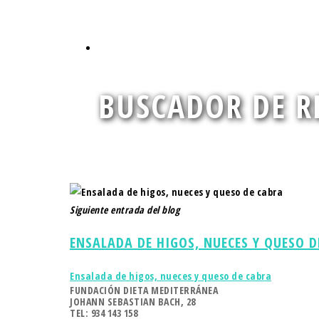
Conoce nuestro territorio a través de los alim
BUSCADOR DE R
Encuentra la deliciosa y nutritiva receta que 
Siguiente entrada del blog
ENSALADA DE HIGOS, NUECES Y QUESO D
Ensalada de higos, nueces y queso de cabra
FUNDACIÓN DIETA MEDITERRÁNEA
JOHANN SEBASTIAN BACH, 28
TEL: 934 143 158