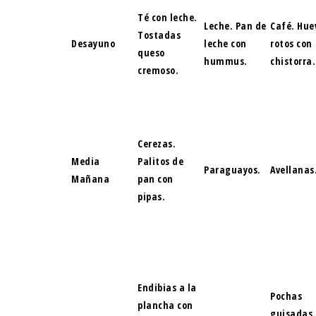
Té con leche.
Leche. Pan de
Café. Hue
Tostadas
Desayuno
leche con
rotos con
queso
hummus.
chistorra.
cremoso.
Cerezas.
Media
Palitos de
Paraguayos.
Avellanas
Mañana
pan con
pipas.
Endibias a la
Pochas
plancha con
guisadas.