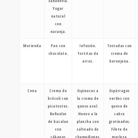
zanahoria.
Yogur
natural
con
naranja.
Merienda
Pan con
Infusión.
Tostadas con
chocolate.
Tortitas de
crema de
arroz.
berenjena.
Cena
Crema de
Espinacas a
Espárragos
brócoli con
la crema de
verdes con
picatostes.
queso azul.
queso de
Buñuelos
Huevo a la
cabra
de bacalao
plancha con
gratinados.
con
salteado de
Filete de
rábanos
champiñones.
merluza