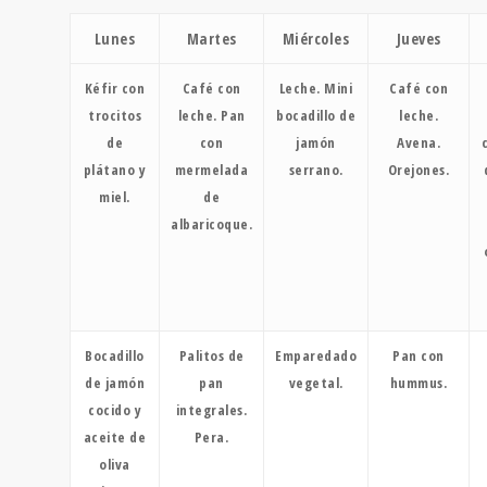
Lunes
Martes
Miércoles
Jueves
Kéfir con
Café con
Leche. Mini
Café con
trocitos
leche. Pan
bocadillo de
leche.
de
con
jamón
Avena.
plátano y
mermelada
serrano.
Orejones.
miel.
de
albaricoque.
Bocadillo
Palitos de
Emparedado
Pan con
de jamón
pan
vegetal.
hummus.
cocido y
integrales.
aceite de
Pera.
oliva