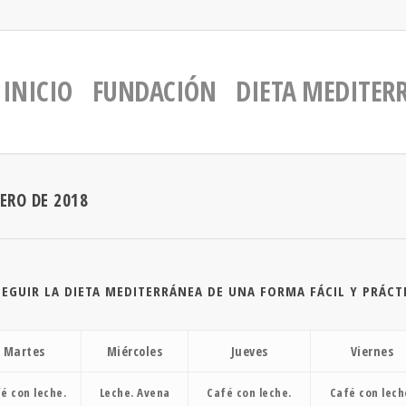
INICIO
FUNDACIÓN
DIETA MEDITER
ERO DE 2018
GUIR LA DIETA MEDITERRÁNEA DE UNA FORMA FÁCIL Y PRÁCT
Martes
Miércoles
Jueves
Viernes
é con leche.
Leche. Avena
Café con leche.
Café con lech