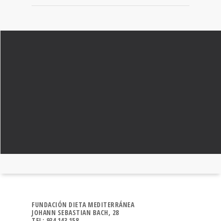
FUNDACIÓN DIETA MEDITERRÁNEA
JOHANN SEBASTIAN BACH, 28
TEL: 934 143 158