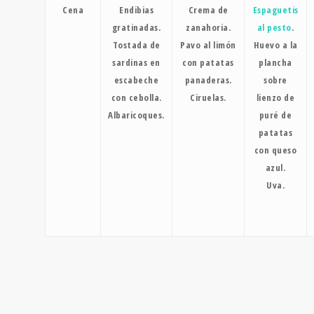
Cena
Endibias
Crema de
Espaguetis
gratinadas.
zanahoria.
al pesto
.
Tostada de
Pavo al limón
Huevo a la
sardinas en
con patatas
plancha
escabeche
panaderas.
sobre
con cebolla.
Ciruelas.
lienzo de
Albaricoques.
puré de
patatas
con queso
azul.
Uva.