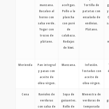
manzana.
aceltgas.
Tortilla de
g
Bacalao al
Pollo a la
patatas con
y
horno con
plancha
ensalada de
salsa verde.
con puré
endivias.
s
Yogur con
de
Plátano.
trozos de
calabaza.
plátano.
Rodajas
de kiwi.
Merienda
Pan integral
Manzana.
Infusión.
y pasas con
Tostadas con
aceite de
aceite de
oliva virgen.
oliva virgen.
Cena
Ravioles de
Sopa de
Menestra de
verduras
guisantes.
verduras de
g
con salsa de
Rollo de
temporada