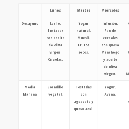
Lunes
Martes
Miércoles
Desayuno
Leche.
Yogur
Infusión.
Tostadas
natural.
Pan de
con aceite
Muesli.
cereales
de oliva
Frutos
con queso
virgen.
secos.
Manchego
Ciruelas.
y aceite
de oliva
virgen.
M
Media
Bocadillo
Tostadas
Yogur.
Mañana
vegetal.
con
Avena.
aguacate y
queso azul.