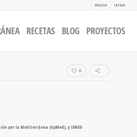
ENGLISH
CATALÀ
RÁNEA
RECETAS
BLOG
PROYECTOS
0
ión por la Mediterránea (UpMed), y IEMED