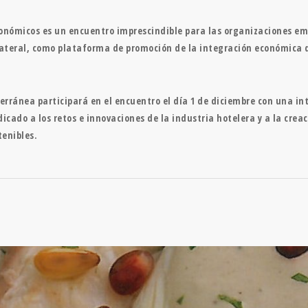
nómicos es un encuentro imprescindible para las organizaciones emp
ateral, como plataforma de promoción de la integración económica d
rránea participará en el encuentro el día 1 de diciembre con una i
cado a los retos e innovaciones de la industria hotelera y a la creac
tenibles.