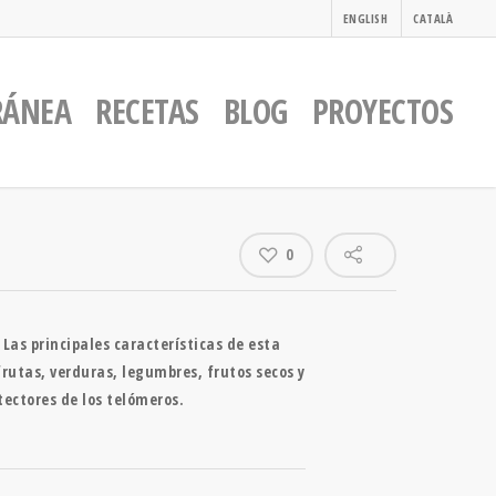
ENGLISH
CATALÀ
RÁNEA
RECETAS
BLOG
PROYECTOS
0
Las principales características de esta
frutas, verduras, legumbres, frutos secos y
tectores de los telómeros.