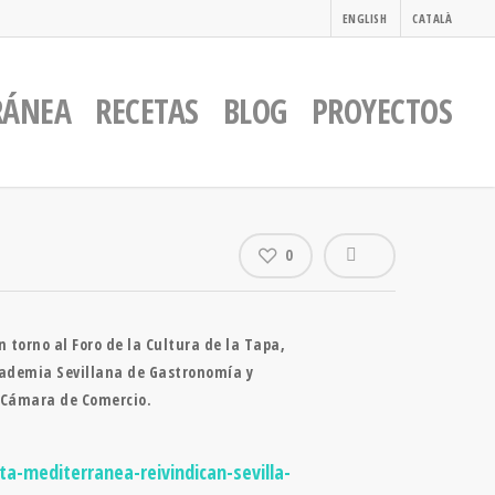
ENGLISH
CATALÀ
RÁNEA
RECETAS
BLOG
PROYECTOS
0
 torno al Foro de la Cultura de la Tapa,
Academia Sevillana de Gastronomía y
la Cámara de Comercio.
a-mediterranea-reivindican-sevilla-