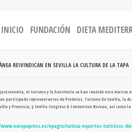
INICIO
FUNDACIÓN
DIETA MEDITER
ÁNEA REIVINDICAN EN SEVILLA LA CULTURA DE LA TAPA
astronomía, el turismo y la hostelería se han reunido este martes en
an participado representantes de Prodetur, Turismo de Sevilla, la 
villa y Provincia, y Sevilla Congress & Convention Bureau, así como 
/www.europapress.es/epagro/noticia-expertos-turisticos-diet