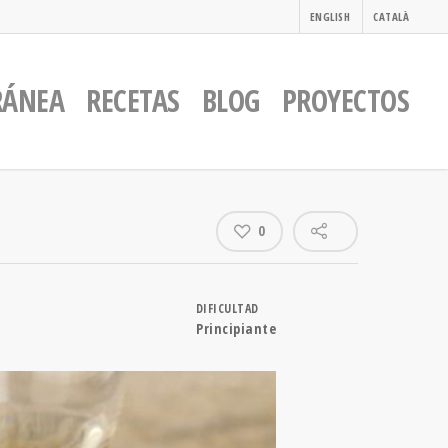
ENGLISH
CATALÀ
RÁNEA
RECETAS
BLOG
PROYECTOS
0
DIFICULTAD
Principiante