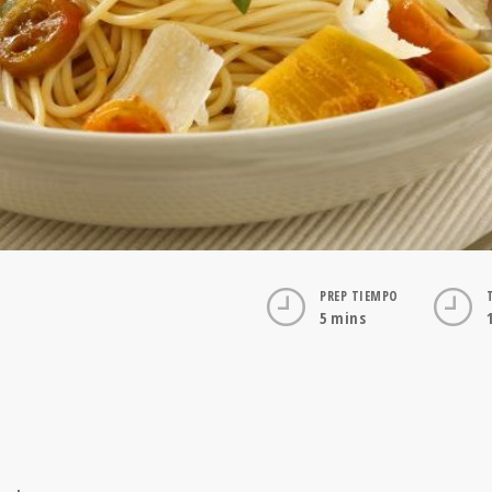
PREP TIEMPO
5 mins