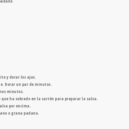
padano
te y dorar los ajos.
ile. Dorar un par de minutos.
unos minutos.
 que ha sobrado en la sartén para preparar la salsa.
salsa por encima.
sano o grana padano.