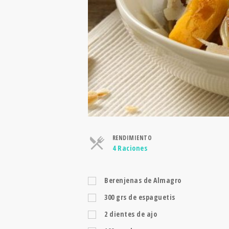
RENDIMIENTO
Raciones
4 Raciones
Berenjenas de Almagro
300
grs
de espaguetis
2
dientes de ajo