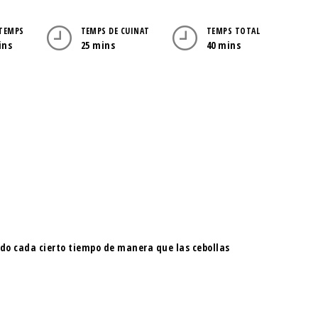
 TEMPS
TEMPS DE CUINAT
TEMPS TOTAL
ins
25 mins
40 mins
ndo cada cierto tiempo de manera que las cebollas