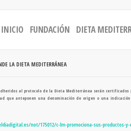
INICIO
FUNDACIÓN
DIETA MEDITER
NDE LA DIETA MEDITERRÁNEA
dheridos al protocolo de la Dieta Mediterránea serán certificados
dad que anteponen una denominación de origen o una indicación
eldiadigital.es/not/175012/c-lm-promociona-sus-productos-y