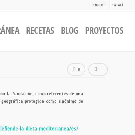
ENGLISH
CATALÀ
RÁNEA
RECETAS
BLOG
PROYECTOS
0
 por la Fundación, como referentes de una
 geográfica protegida como sinónimo de
-defiende-la-dieta-mediterranea/es/