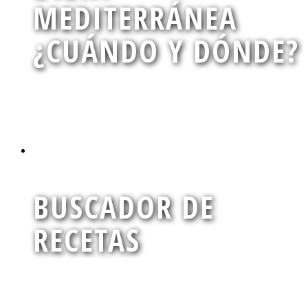
MEDITERRÁNEA
¿CUÁNDO Y DÓNDE?
Conoce nuestro territorio a través de los alimentos de
temporada
BUSCADOR DE
RECETAS
Encuentra la deliciosa y nutritiva receta que andas buscando