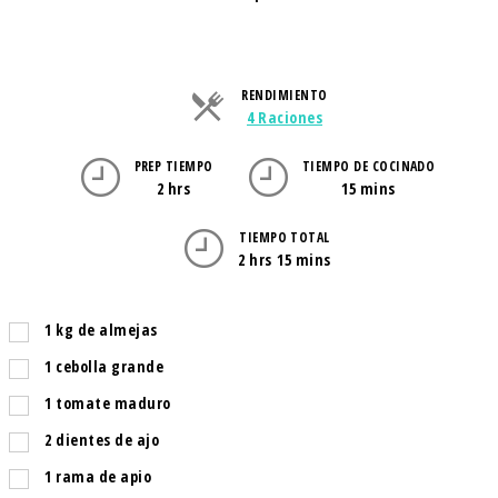
RENDIMIENTO
Raciones
4 Raciones
PREP TIEMPO
TIEMPO DE COCINADO
2 hrs
15 mins
TIEMPO TOTAL
2 hrs 15 mins
1
kg
de almejas
1
cebolla grande
1
tomate maduro
2
dientes de ajo
1
rama de apio