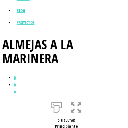
BLOG
PROYECTOS
ALMEJAS A LA
MARINERA
0
0
0
DIFICULTAD
Principiante