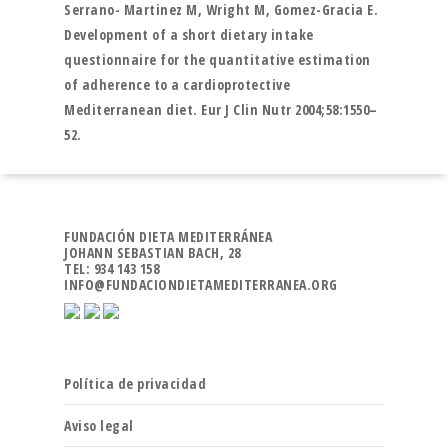
Serrano- Martinez M, Wright M, Gomez-Gracia E.
Development of a short dietary intake
questionnaire for the quantitative estimation
of adherence to a cardioprotective
Mediterranean diet. Eur J Clin Nutr 2004;58:1550–
52.
FUNDACIÓN DIETA MEDITERRÁNEA
JOHANN SEBASTIAN BACH, 28
TEL: 934 143 158
INFO@FUNDACIONDIETAMEDITERRANEA.ORG
Política de privacidad
Aviso legal