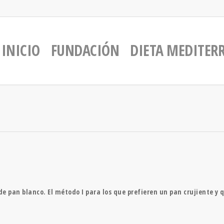
INICIO
FUNDACIÓN
DIETA MEDITER
de pan blanco. El método I para los que prefieren un pan crujiente y q