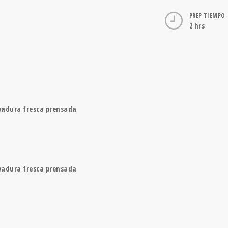
PREP TIEMPO
2 hrs
evadura fresca prensada
evadura fresca prensada