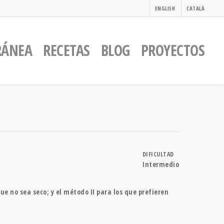
ENGLISH
CATALÀ
RÁNEA
RECETAS
BLOG
PROYECTOS
DIFICULTAD
Intermedio
ue no sea seco; y el método II para los que prefieren