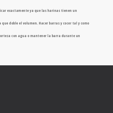
ficar exactamente ya que las harinas tienen un
 que doble el volumen. Hacer barras y cocer tal y como
a corteza con agua o mantener la barra durante un