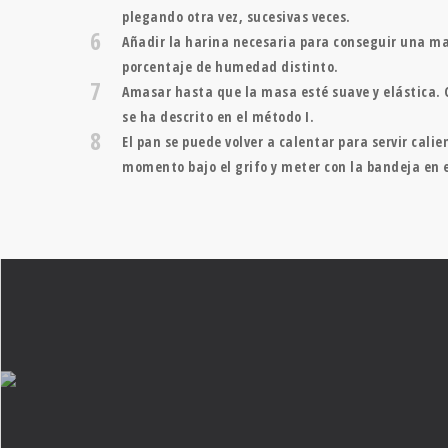
plegando otra vez, sucesivas veces.
6
Añadir la harina necesaria para conseguir una ma
porcentaje de humedad distinto.
7
Amasar hasta que la masa esté suave y elástica. C
se ha descrito en el método I.
8
El pan se puede volver a calentar para servir cal
momento bajo el grifo y meter con la bandeja en e