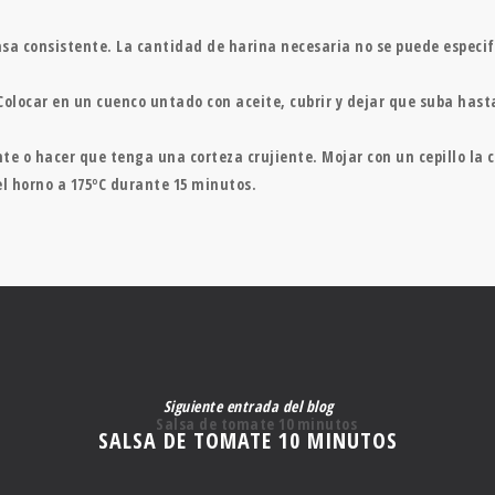
sa consistente. La cantidad de harina necesaria no se puede especi
olocar en un cuenco untado con aceite, cubrir y dejar que suba hasta
iente o hacer que tenga una corteza crujiente. Mojar con un cepillo l
l horno a 175ºC durante 15 minutos.
Siguiente entrada del blog
SALSA DE TOMATE 10 MINUTOS