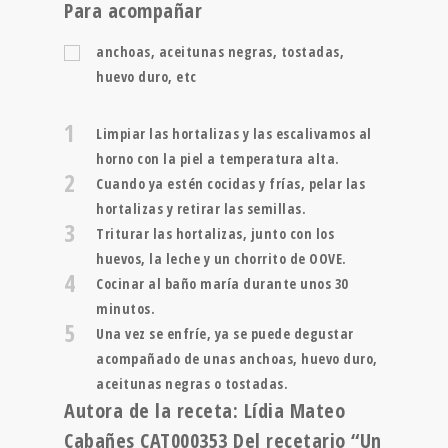
Para acompañar
anchoas, aceitunas negras, tostadas,
huevo duro, etc
1
Limpiar las hortalizas y las escalivamos al
horno con la piel a temperatura alta.
2
Cuando ya estén cocidas y frías, pelar las
hortalizas y retirar las semillas.
3
Triturar las hortalizas, junto con los
huevos, la leche y un chorrito de OOVE.
4
Cocinar al baño maría durante unos 30
minutos.
5
Una vez se enfríe, ya se puede degustar
acompañado de unas anchoas, huevo duro,
aceitunas negras o tostadas.
Autora de la receta: Lídia Mateo
Cabañes CAT000353 Del recetario “Un