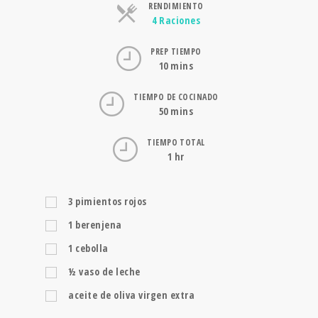
RENDIMIENTO
Raciones
4 Raciones
PREP TIEMPO
10 mins
TIEMPO DE COCINADO
50 mins
TIEMPO TOTAL
1 hr
3
pimientos rojos
1
berenjena
1
cebolla
½
vaso de leche
aceite de oliva virgen extra