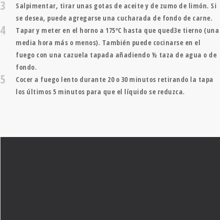
3
Salpimentar, tirar unas gotas de aceite y de zumo de limón. Si
se desea, puede agregarse una cucharada de fondo de carne.
4
Tapar y meter en el horno a 175ºC hasta que qued3e tierno (una
media hora más o menos). También puede cocinarse en el
fuego con una cazuela tapada añadiendo ½ taza de agua o de
fondo.
5
Cocer a fuego lento durante 20 o 30 minutos retirando la tapa
los últimos 5 minutos para que el líquido se reduzca.